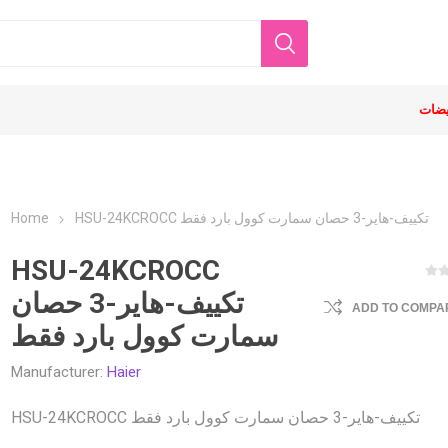
ضات
Home
HSU-24KCROCC تكييف-هاير-3 حصان سمارت كوول بارد فقط
HSU-24KCROCC
تكييف-هاير-3 حصان
ADD TO COMPAR
سمارت كوول بارد فقط
ne
tors
ervers
Desktop
Gaming Monitors
Business
Rack servers
UPS
WorkStati
Gaming
 AVR
ONLINE UPS
Manufacturer:
Haier
 AVR
OFFLINE UPS
HSU-24KCROCC تكييف-هاير-3 حصان سمارت كوول بارد فقط